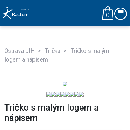
0
Ostrava JIH
Trička
Tričko s malým
logem a nápisem
Tričko s malým logem a
nápisem