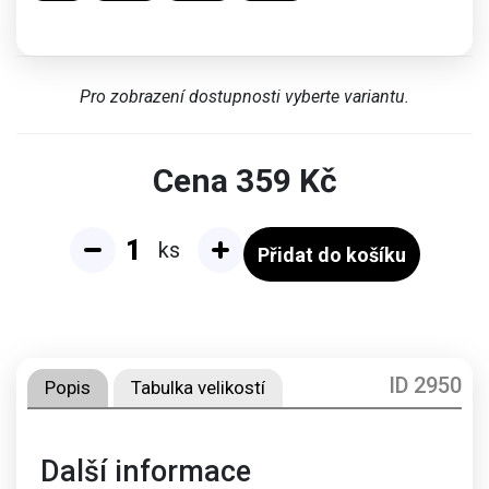
Pro zobrazení dostupnosti vyberte variantu.
Cena
359
Kč
ks
Přidat do košíku
ID 2950
Popis
Tabulka velikostí
Další informace