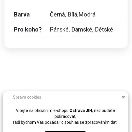
Barva
Černá, Bílá,Modrá
Pro koho?
Pánské, Dámské, Dětské
Správa cookies
✖
Vítejte na oficiálním e-shopu
Ostrava JIH
, než budete
pokračovat,
rádi bychom Vás požádali o souhlas se zpracováním dat.