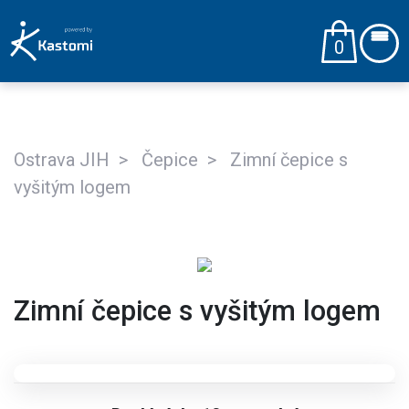
0
Ostrava JIH
Čepice
Zimní čepice s
vyšitým logem
Zimní čepice s vyšitým logem