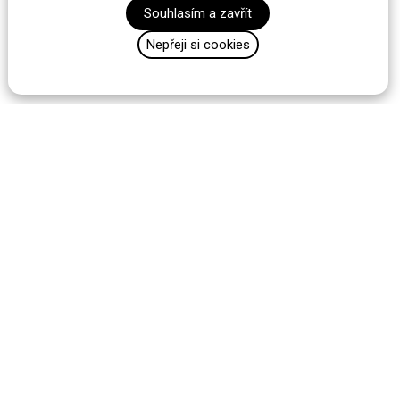
Souhlasím a zavřít
Nepřeji si cookies
Custom is