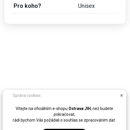
Pro koho?
Unisex
Správa cookies
✖
Vítejte na oficiálním e-shopu
Ostrava JIH
, než budete
pokračovat,
rádi bychom Vás požádali o souhlas se zpracováním dat.