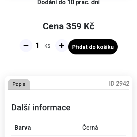
Dodání do 10 prac. dní
Cena
359
Kč
ks
Přidat do košíku
ID 2942
Popis
Další informace
Barva
Černá