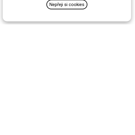
Nepřeji si cookies
Custom is
the new cool!