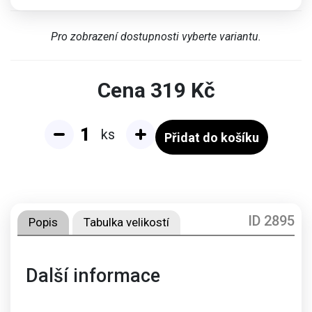
Pro zobrazení dostupnosti vyberte variantu.
Cena
319
Kč
ks
Přidat do košíku
ID 2895
Popis
Tabulka velikostí
Další informace