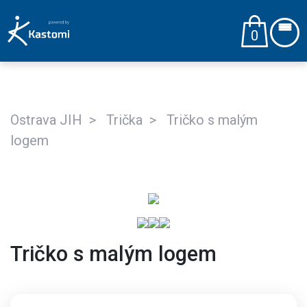
0
Ostrava JIH
Trička
Tričko s malým
logem
Tričko s malým logem