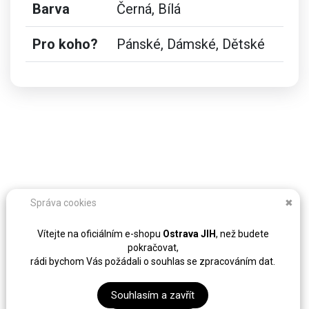
Barva
Černá, Bílá
Pro koho?
Pánské, Dámské, Dětské
Správa cookies
✖
Vítejte na oficiálním e-shopu
Ostrava JIH
, než budete
pokračovat,
rádi bychom Vás požádali o souhlas se zpracováním dat.
Souhlasím a zavřít